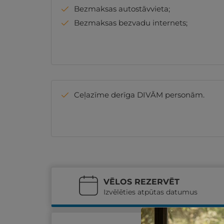
Bezmaksas autostāvvieta;
Bezmaksas bezvadu internets;
Ceļazīme derīga DIVĀM personām.
VĒLOS REZERVĒT
Izvēlēties atpūtas datumus