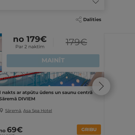
Dalīties
REZERVĀCIJA
internetā
REZER
no 179
€
179
€
Par 2 naktīm
MAINĪT
1 nakts ar atpūtu ūdens un saunu centrā
1 nakts
Sāremā DIVIEM
šalkoņ
Sāremā
,
Asa Spa Hotel
Sāre
69€
13
GRIBU
no
no