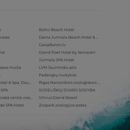
s
Baltic Beach Hotel
varas
Daina Jurmala Beach Hotel & SPA
GaisaBaloni.lv
iai
Grand Poet Hotel by SemaraH
Jūrmala SPA Hotel
iepas muiža
LVM Jaunmoku pils
s
Padangių nuotykiai
Radisson Blu Hotel & Spa, Daugava Riga
Rīgas Nacionālais zooloģiskais dārzs
& SPA
SODELIŠKIŲ DVARO SODYBA
Ventspils Olimpiskā centra viesnīca
Vilnius Grand Resort
ide SPA Hotel
Zoopark zoologijos sodas