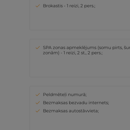
Brokastis - 1 reizi, 2 pers.;
SPA zonas apmeklējums (somu pirts, šun
zonām) - 1 reizi, 2 st., 2 pers.;
Peldmēteļi numurā;
Bezmaksas bezvadu internets;
Bezmaksas autostāvvieta;