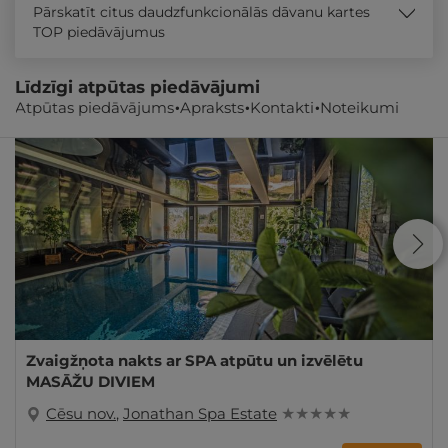
Pārskatīt citus daudzfunkcionālās dāvanu kartes
TOP piedāvājumus
Līdzīgi atpūtas piedāvājumi
Atpūtas piedāvājums
Apraksts
Kontakti
Noteikumi
Zvaigžņota nakts ar SPA atpūtu un izvēlētu
MASĀŽU DIVIEM
Cēsu nov.
,
Jonathan Spa Estate
★ ★ ★ ★ ★