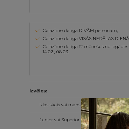
Ceļazīme derīga DIVĀM personām;
Ceļazīme derīga VISĀS NEDĒĻAS DIENĀ
Ceļazīme derīga 12 mēnešus no iegādes datu
14.02., 08.03.
Izvēles:
Klasiskais vai mansarda Superior numurs
Junior vai Superior numurs