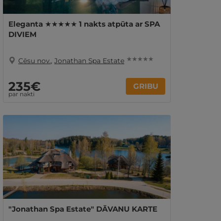
Eleganta ★★★★★ 1 nakts atpūta ar SPA
DIVIEM
★ ★ ★ ★ ★
Cēsu nov.
,
Jonathan Spa Estate
235€
GRIBU
par nakti
"Jonathan Spa Estate" DĀVANU KARTE