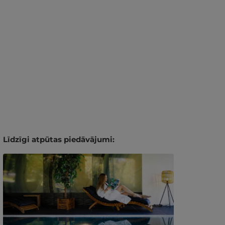
Līdzīgi atpūtas piedāvājumi: