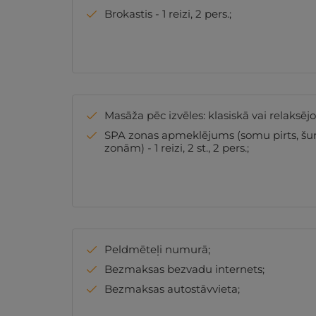
Brokastis - 1 reizi, 2 pers.;
Masāža pēc izvēles: klasiskā vai relaksējošā
SPA zonas apmeklējums (somu pirts, šun
zonām) - 1 reizi, 2 st., 2 pers.;
Peldmēteļi numurā;
Bezmaksas bezvadu internets;
Bezmaksas autostāvvieta;