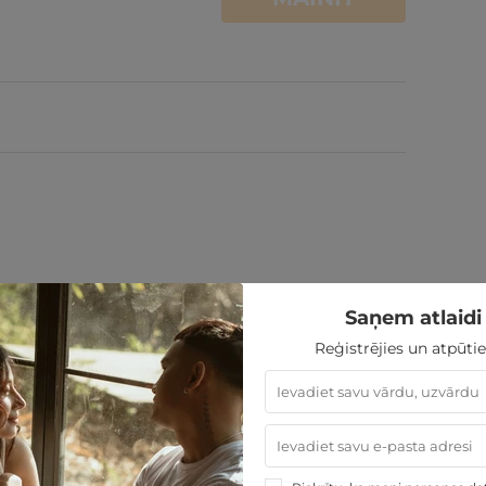
Saņem atlaidi 
Reģistrējies un atpūtie