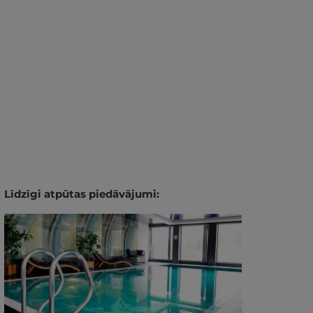
Līdzīgi atpūtas piedāvājumi: