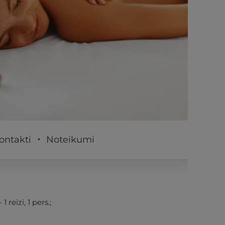
PĒRKU
ontakti
Noteikumi
reizi, 1 pers.;