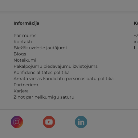
Informācija
K
Par mums
+
Kontakti
i
Biežāk uzdotie jautājumi
I 
Blogs
Noteikumi
Pakalpojumu piedāvājumu izvietojums
Konfidencialitātes politika
Amata vietas kandidātu personas datu politika
Partneriem
Karjera
Ziņot par nelikumīgu saturu