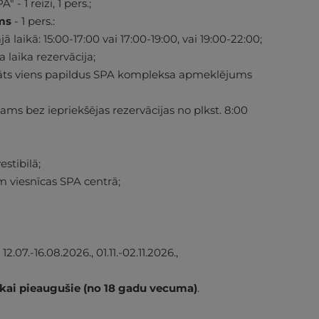
- 1 reizi, 1 pers.;
ms
- 1 pers.:
laikā: 15:00-17:00 vai 17:00-19:00, vai 19:00-22:00;
laika rezervācija;
dāvāts viens papildus SPA kompleksa apmeklējums
s bez iepriekšējas rezervācijas no plkst. 8:00
estibilā;
 viesnīcas SPA centrā;
.07.-16.08.2026., 01.11.-02.11.2026.,
kai pieaugušie (no 18 gadu vecuma)
.