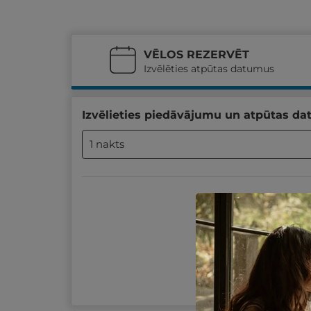
VĒLOS REZERVĒT
Izvēlēties atpūtas datumus
Izvēlieties piedāvājumu un atpūtas da
1 nakts