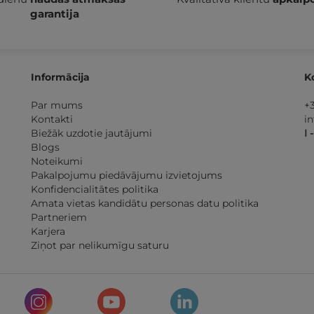
garantija
Informācija
K
Par mums
+
Kontakti
i
Biežāk uzdotie jautājumi
I 
Blogs
Noteikumi
Pakalpojumu piedāvājumu izvietojums
Konfidencialitātes politika
Amata vietas kandidātu personas datu politika
Partneriem
Karjera
Ziņot par nelikumīgu saturu