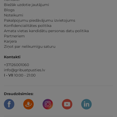
Biežāk uzdotie jautājumi
Blogs
Noteikumi
Pakalpojumu piedāvājumu izvietojums
Konfidencialitātes politika
Amata vietas kandidātu personas datu politika
Partneriem
Karjera
Ziņot par nelikumīgu saturu
Kontakti
+37126001060
info@gribuatpusties.lv
I - VII
10:00 - 21:00
Draudzēsimies: