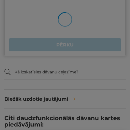
PĒRKU
Kā izskatīsies dāvanu ceļazīme?
Biežāk uzdotie jautājumi
Citi daudzfunkcionālās dāvanu kartes
piedāvājumi: