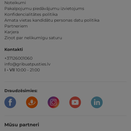
Noteikumi
Pakalpojumu piedāvājumu izvietojums
Konfidencialitātes politika
Amata vietas kandidātu personas datu politika
Partneriem
Karjera
Ziņot par nelikumīgu saturu
Kontakti
+37126001060
info@gribuatpusties.lv
I - VII
10:00 - 21:00
Draudzēsimies:
Mūsu partneri