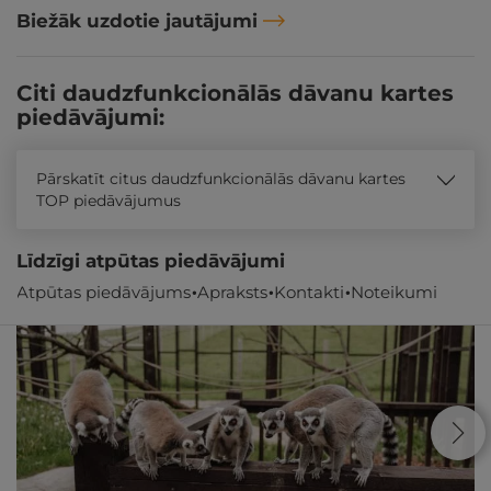
Biežāk uzdotie jautājumi
Citi daudzfunkcionālās dāvanu kartes
piedāvājumi:
Pārskatīt citus daudzfunkcionālās dāvanu kartes
TOP piedāvājumus
Līdzīgi atpūtas piedāvājumi
Atpūtas piedāvājums
Apraksts
Kontakti
Noteikumi