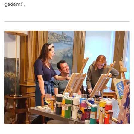
gadam!”.