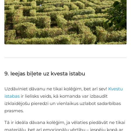
9. Ieejas biļete uz kvesta istabu
Uzdāviniet dāvanu ne tikai kolēģim, bet arī sev!
Kvestu
istabas
ir lielisks veids, kā komanda var izbaudīt
izklaidējošu pieredzi un vienlaikus uzlabot sadarbības
prasmes.
Tā ir ideāla dāvana kolēģim, ja vēlaties piedāvāt ne tikai
materiālu, bet arī emocionālu vērtību – iespēju kopā ar