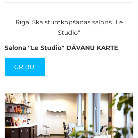
Rīga, Skaistumkopšanas salons "Le
Studio"
Salona "Le Studio" DĀVANU KARTE
GRIBU!