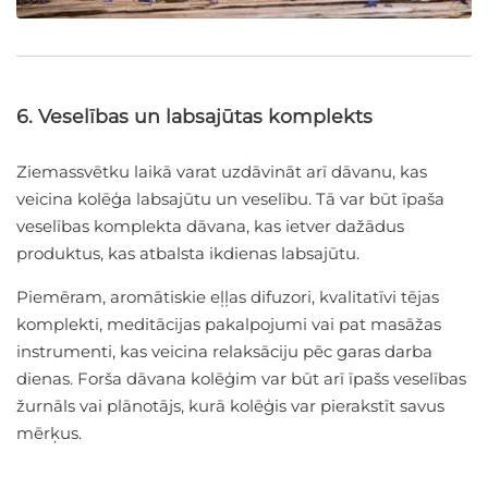
6. Veselības un labsajūtas komplekts
Ziemassvētku laikā varat uzdāvināt arī dāvanu, kas
veicina kolēģa labsajūtu un veselību. Tā var būt īpaša
veselības komplekta dāvana, kas ietver dažādus
produktus, kas atbalsta ikdienas labsajūtu.
Piemēram, aromātiskie eļļas difuzori, kvalitatīvi tējas
komplekti, meditācijas pakalpojumi vai pat masāžas
instrumenti, kas veicina relaksāciju pēc garas darba
dienas. Forša dāvana kolēģim var būt arī īpašs veselības
žurnāls vai plānotājs, kurā kolēģis var pierakstīt savus
mērķus.