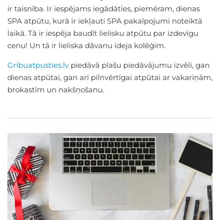
ir taisnība. Ir iespējams iegādāties, piemēram, dienas
SPA atpūtu, kurā ir iekļauti SPA pakalpojumi noteiktā
laikā. Tā ir iespēja baudīt lielisku atpūtu par izdevīgu
cenu! Un tā ir lieliska dāvanu ideja kolēģim.
Gribuatpusties.lv
piedāvā plašu piedāvājumu izvēli, gan
dienas atpūtai, gan arī pilnvērtīgai atpūtai ar vakariņām,
brokastīm un nakšņošanu.