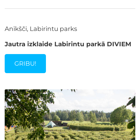
Anīkšči, Labirintu parks
Jautra izklaide Labirintu parkā DIVIEM
GRIBU!