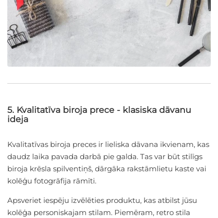
5. Kvalitatīva biroja prece - klasiska dāvanu
ideja
Kvalitatīvas biroja preces ir lieliska dāvana ikvienam, kas
daudz laika pavada darbā pie galda. Tas var būt stilīgs
biroja krēsla spilventiņš, dārgāka rakstāmlietu kaste vai
kolēģu fotogrāfija rāmīti.
Apsveriet iespēju izvēlēties produktu, kas atbilst jūsu
kolēģa personiskajam stilam. Piemēram, retro stila