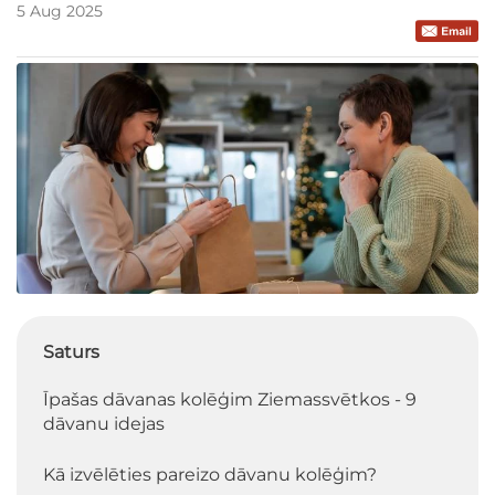
5 Aug 2025
Saturs
Īpašas dāvanas kolēģim Ziemassvētkos - 9
dāvanu idejas
Kā izvēlēties pareizo dāvanu kolēģim?