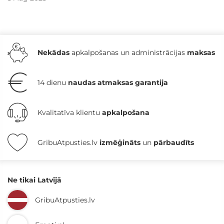
Nekādas
apkalpošanas un administrācijas
maksas
14 dienu
naudas atmaksas garantija
Kvalitatīva klientu
apkalpošana
GribuAtpusties.lv
izmēģināts
un
pārbaudīts
Ne tikai Latvijā
GribuAtpusties.lv