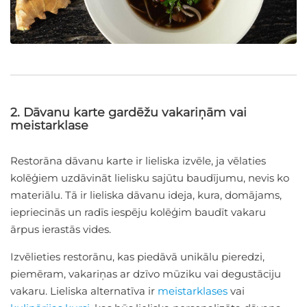
2. Dāvanu karte gardēžu vakariņām vai
meistarklase
Restorāna dāvanu karte ir lieliska izvēle, ja vēlaties
kolēģiem uzdāvināt lielisku sajūtu baudījumu, nevis ko
materiālu. Tā ir lieliska dāvanu ideja, kura, domājams,
iepriecinās un radīs iespēju kolēģim baudīt vakaru
ārpus ierastās vides.
Izvēlieties restorānu, kas piedāvā unikālu pieredzi,
piemēram, vakariņas ar dzīvo mūziku vai degustāciju
vakaru. Lieliska alternatīva ir
meistarklases
vai