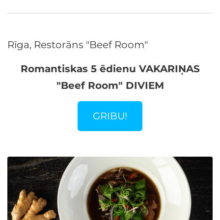
Rīga, Restorāns "Beef Room"
Romantiskas 5 ēdienu VAKARIŅAS
"Beef Room" DIVIEM
GRIBU!