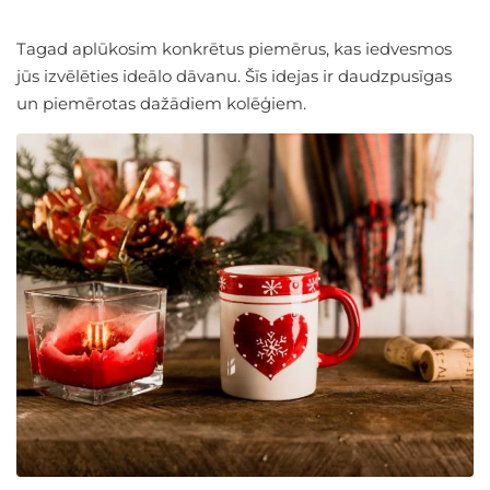
Tagad aplūkosim konkrētus piemērus, kas iedvesmos
jūs izvēlēties ideālo dāvanu. Šīs idejas ir daudzpusīgas
un piemērotas dažādiem kolēģiem.