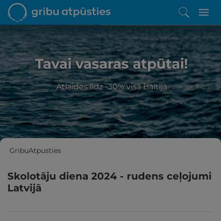
Tavai vasaras atpūtai!
Atlaides līdz -30% visā Baltijā
GribuAtpusties
Skolotāju diena 2024 - rudens ceļojumi
Latvijā