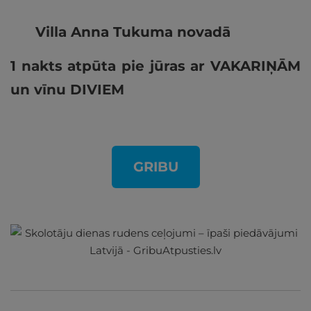
Villa Anna Tukuma novadā
1 nakts atpūta pie jūras ar VAKARIŅĀM
un vīnu DIVIEM
GRIBU