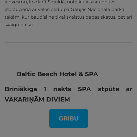
iedvesmu, ko darīt Siguldā, noteikti iesaku doties
izbraucienā ar velosipēdu pa Gaujas Nacionālā parka
takām, kur baudīsi ne tikai skaistus dabas skatus, bet arī
svaigu gaisu.
Baltic Beach Hotel & SPA
Brīnišķīga 1 nakts SPA atpūta ar
VAKARIŅĀM DIVIEM
GRIBU