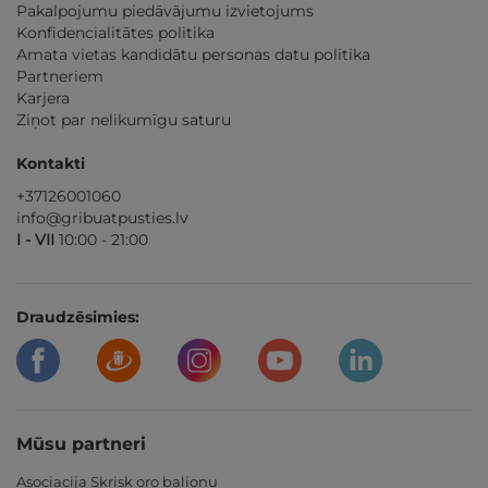
Pakalpojumu piedāvājumu izvietojums
Konfidencialitātes politika
Amata vietas kandidātu personas datu politika
Partneriem
Karjera
Ziņot par nelikumīgu saturu
Kontakti
+37126001060
info@gribuatpusties.lv
I - VII
10:00 - 21:00
Draudzēsimies:
Mūsu partneri
Asociacija Skrisk oro balionu