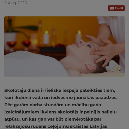
5 Aug 2025
Skolotāju diena ir lieliska iespēja pateikties tiem,
kuri ikdienā vada un iedvesmo jaunākās paaudzes.
Pēc garām darba stundām un mācību gada
izaicinājumiem ikviens skolotājs ir pelnījis nelielu
atpūtu, un kas gan var būt piemērotāks par
relaksējošu rudens ceļojumu skaistās Latvijas