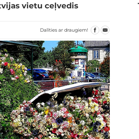
ijas vietu ceļvedis
Dalīties ar draugiem!