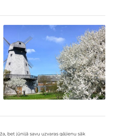
ža, bet jūnijā savu uzvaras gājienu sāk