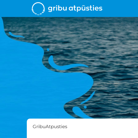
GribuAtpusties