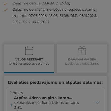
Ceļazīme derīga DARBA DIENĀS;
Ceļazīme derīga 12 mēnešus no iegādes datuma,
izņemot: 07.06.2026., 15.06.-31.08., 01.11.-08.11.2026.,
20.12.2026.-04.01.2027.
VĒLOS REZERVĒT
DĀVANAI VAI SEV
Izvēlēties atpūtas datumus
Izvēlēties piedāvājumu
Izvēlieties piedāvājumu un atpūtas datumus:
1 nakts
Atpūta Ūdens un pirts kompleksā
(izbraukšanas dienā Ūdens un pirts kompleksa un sp
3 st.