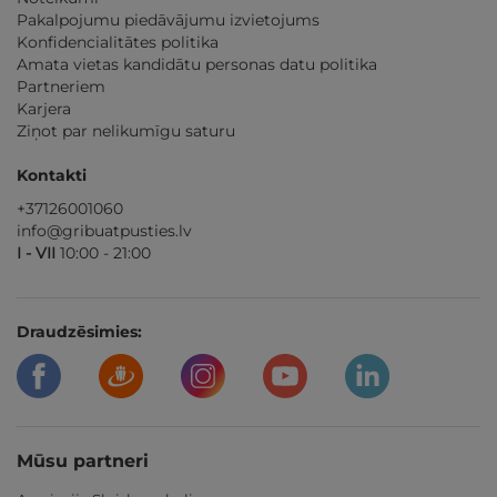
Pakalpojumu piedāvājumu izvietojums
Konfidencialitātes politika
Amata vietas kandidātu personas datu politika
Partneriem
Karjera
Ziņot par nelikumīgu saturu
Kontakti
+37126001060
info@gribuatpusties.lv
I - VII
10:00 - 21:00
Draudzēsimies:
Mūsu partneri