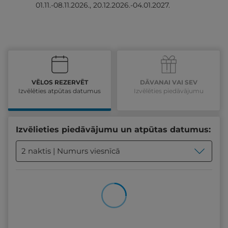
01.11.-08.11.2026., 20.12.2026.-04.01.2027.
VĒLOS REZERVĒT
DĀVANAI VAI SEV
Izvēlēties atpūtas datumus
Izvēlēties piedāvājumu
Izvēlieties piedāvājumu un atpūtas datumus:
2 naktis | Numurs viesnīcā