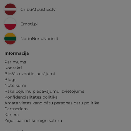
GribuAtpusties.lv
Emoti.pl
NoriuNoriuNoriu.lt
Informācija
Par mums
Kontakti
Biežāk uzdotie jautājumi
Blogs
Noteikumi
Pakalpojumu piedāvājumu izvietojums
Konfidencialitātes politika
Amata vietas kandidātu personas datu politika
Partneriem
Karjera
Ziņot par nelikumīgu saturu