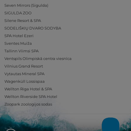
Seven Mirrors (Sigulda)
SIGULDA ZOO
Silene Resort & SPA
SODELIŠKIŲ DVARO SODYBA
SPA Hotel Ezeri
Sventes Muiža
Tallinn Viimsi SPA
Ventspils Olimpiskā centra viesnīca
Vilnius Grand Resort
Vytautas Mineral SPA
Wagenküll Lossispaa
Wellton Riga Hotel & SPA
Wellton Riverside SPA Hotel
Zoopark zoologijos sodas