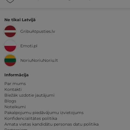
Ne tikai Latvijā
GribuAtpusties.lv
Emoti.pl
NoriuNoriuNoriu.lt
Informācija
Par mums
Kontakti
Biežāk uzdotie jautājumi
Blogs
Noteikumi
Pakalpojumu piedāvājumu izvietojums
Konfidencialitātes politika
Amata vietas kandidātu personas datu politika