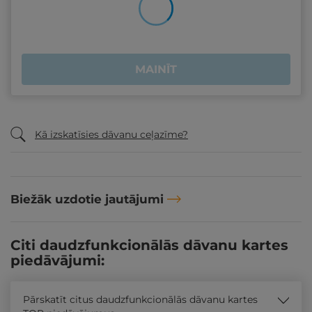
MAINĪT
Kā izskatīsies dāvanu ceļazīme?
Biežāk uzdotie jautājumi
Citi daudzfunkcionālās dāvanu kartes
piedāvājumi:
Pārskatīt citus daudzfunkcionālās dāvanu kartes