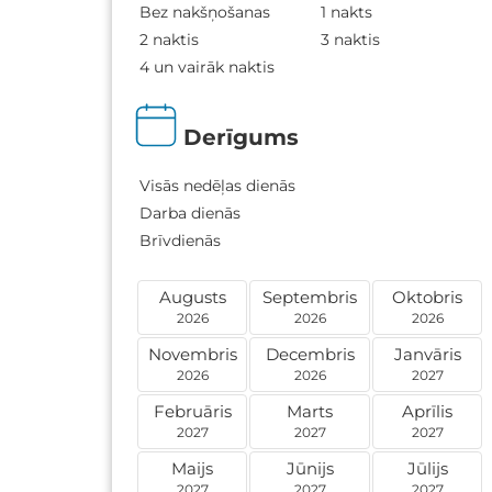
Bez nakšņošanas
1 nakts
2 naktis
3 naktis
4 un vairāk naktis
Derīgums
Visās nedēļas dienās
Darba dienās
Brīvdienās
Augusts
Septembris
Oktobris
2026
2026
2026
Novembris
Decembris
Janvāris
2026
2026
2027
Februāris
Marts
Aprīlis
2027
2027
2027
Maijs
Jūnijs
Jūlijs
2027
2027
2027