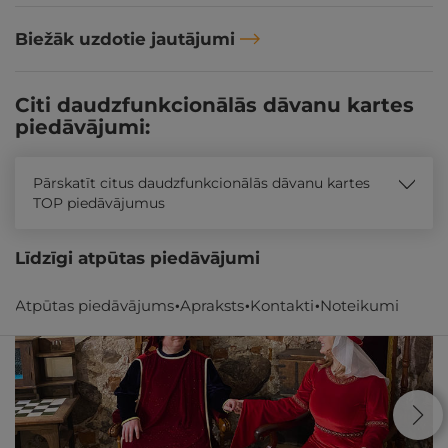
Biežāk uzdotie jautājumi
Citi daudzfunkcionālās dāvanu kartes
piedāvājumi:
Pārskatīt citus daudzfunkcionālās dāvanu kartes
TOP piedāvājumus
Līdzīgi atpūtas piedāvājumi
Atpūtas piedāvājums
Apraksts
Kontakti
Noteikumi