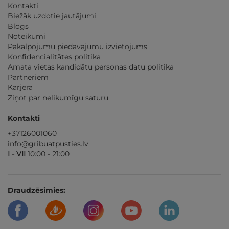
Kontakti
Biežāk uzdotie jautājumi
Blogs
Noteikumi
Pakalpojumu piedāvājumu izvietojums
Konfidencialitātes politika
Amata vietas kandidātu personas datu politika
Partneriem
Karjera
Ziņot par nelikumīgu saturu
Kontakti
+37126001060
info@gribuatpusties.lv
I - VII
10:00 - 21:00
Draudzēsimies: