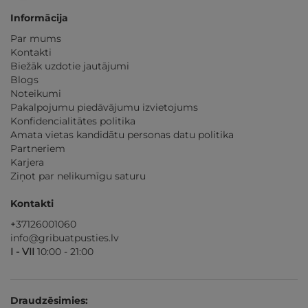
Informācija
Par mums
Kontakti
Biežāk uzdotie jautājumi
Blogs
Noteikumi
Pakalpojumu piedāvājumu izvietojums
Konfidencialitātes politika
Amata vietas kandidātu personas datu politika
Partneriem
Karjera
Ziņot par nelikumīgu saturu
Kontakti
+37126001060
info@gribuatpusties.lv
I - VII
10:00 - 21:00
Draudzēsimies: