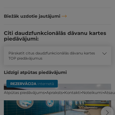
Biežāk uzdotie jautājumi
Citi daudzfunkcionālās dāvanu kartes
piedāvājumi:
Pārskatīt citus daudzfunkcionālās dāvanu kartes
TOP piedāvājumus
Līdzīgi atpūtas piedāvājumi
REZERVĀCIJA
internetā
Atpūtas piedāvājums
Apraksts
Kontakti
Noteikumi
Atsa