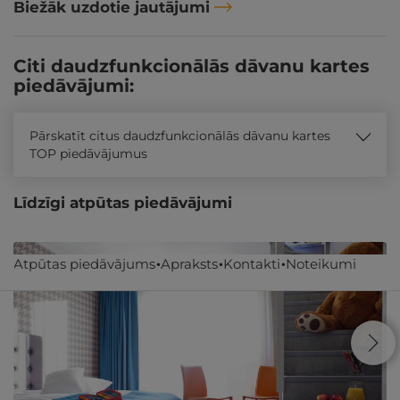
Biežāk uzdotie jautājumi
Citi daudzfunkcionālās dāvanu kartes
piedāvājumi:
Pārskatīt citus daudzfunkcionālās dāvanu kartes
TOP piedāvājumus
Līdzīgi atpūtas piedāvājumi
Atpūtas piedāvājums
Apraksts
Kontakti
Noteikumi