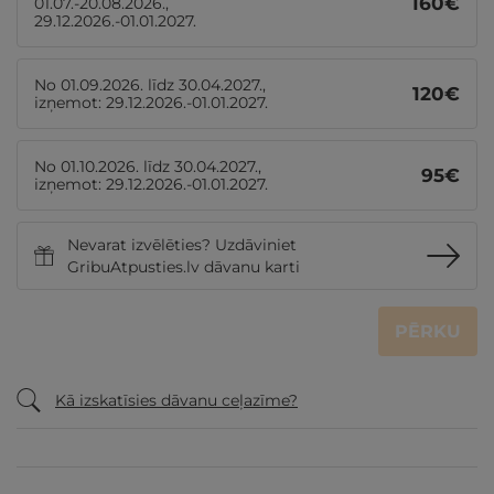
160
€
01.07.-20.08.2026.,
29.12.2026.-01.01.2027.
No 01.09.2026. līdz 30.04.2027.,
120
€
izņemot: 29.12.2026.-01.01.2027.
No 01.10.2026. līdz 30.04.2027.,
95
€
izņemot: 29.12.2026.-01.01.2027.
Nevarat izvēlēties? Uzdāviniet
GribuAtpusties.lv dāvanu karti
PĒRKU
Kā izskatīsies dāvanu ceļazīme?