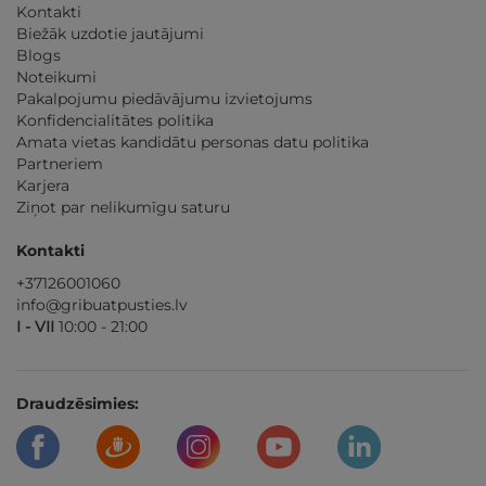
Kontakti
Biežāk uzdotie jautājumi
Blogs
Noteikumi
Pakalpojumu piedāvājumu izvietojums
Konfidencialitātes politika
Amata vietas kandidātu personas datu politika
Partneriem
Karjera
Ziņot par nelikumīgu saturu
Kontakti
+37126001060
info@gribuatpusties.lv
I - VII
10:00 - 21:00
Draudzēsimies: