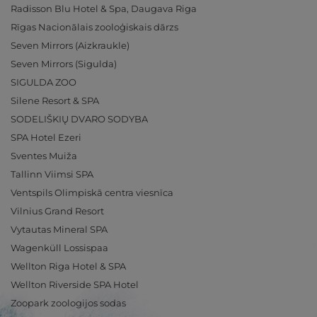
Radisson Blu Hotel & Spa, Daugava Riga
Rīgas Nacionālais zooloģiskais dārzs
Seven Mirrors (Aizkraukle)
Seven Mirrors (Sigulda)
SIGULDA ZOO
Silene Resort & SPA
SODELIŠKIŲ DVARO SODYBA
SPA Hotel Ezeri
Sventes Muiža
Tallinn Viimsi SPA
Ventspils Olimpiskā centra viesnīca
Vilnius Grand Resort
Vytautas Mineral SPA
Wagenküll Lossispaa
Wellton Riga Hotel & SPA
Wellton Riverside SPA Hotel
Zoopark zoologijos sodas