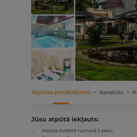
Atpūtas piedāvājums
Apraksts
K
Jūsu atpūtā iekļauts:
Atpūta izvēlētā numurā 2 pers.;