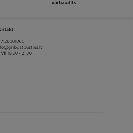
pārbaudīts
ontakti
37126001060
nfo@gribuatpusties.lv
- VII
10:00 - 21:00