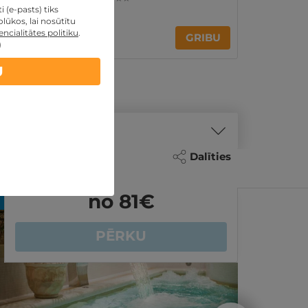
Viļņa
,
Narutis
 (e-pasts) tiks
lūkos, lai nosūtītu
139€
ncialitātes politiku
.
no
GRIBU
)
par nakti
U
Dalīties
no 81
€
REZERVĀCIJA
internetā
REZER
PĒRKU