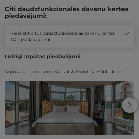
Citi daudzfunkcionālās dāvanu kartes
piedāvājumi:
Pārskatīt citus daudzfunkcionālās dāvanu kartes
TOP piedāvājumus
Līdzīgi atpūtas piedāvājumi
Atpūtas piedāvājums
Apraksts
Kontakti
Noteikumi