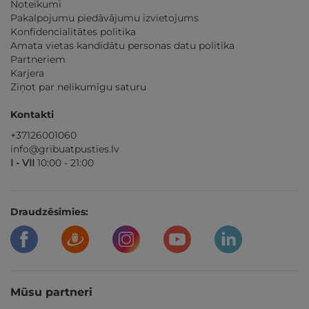
Noteikumi
Pakalpojumu piedāvājumu izvietojums
Konfidencialitātes politika
Amata vietas kandidātu personas datu politika
Partneriem
Karjera
Ziņot par nelikumīgu saturu
Kontakti
+37126001060
info@gribuatpusties.lv
I - VII
10:00 - 21:00
Draudzēsimies:
Mūsu partneri