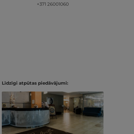
+371 26001060
Līdzīgi atpūtas piedāvājumi: