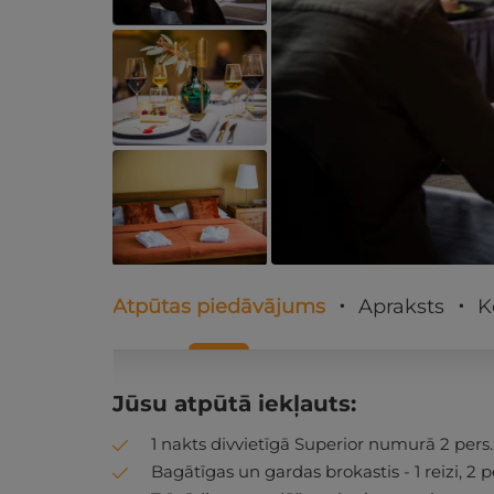
Atpūtas piedāvājums
Apraksts
K
Jūsu atpūtā iekļauts:
1 nakts divvietīgā Superior numurā 2 pers.
Bagātīgas un gardas brokastis - 1 reizi, 2 pe