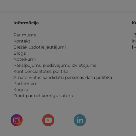
Informācija
K
Par mums
+
Kontakti
i
Biežāk uzdotie jautājumi
I 
Blogs
Noteikumi
Pakalpojumu piedāvājumu izvietojums
Konfidencialitātes politika
Amata vietas kandidātu personas datu politika
Partneriem
Karjera
Ziņot par nelikumīgu saturu