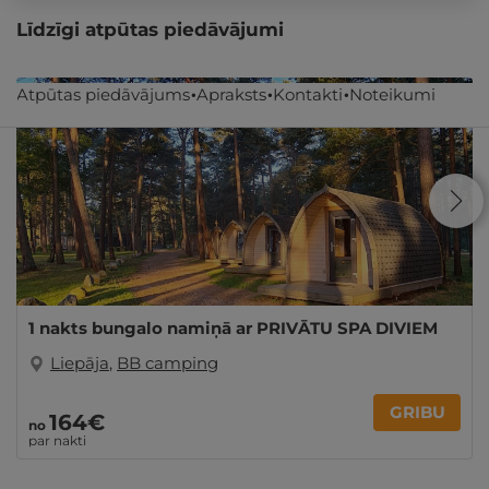
Līdzīgi atpūtas piedāvājumi
Atpūtas piedāvājums
Apraksts
Kontakti
Noteikumi
1 nakts bungalo namiņā ar PRIVĀTU SPA DIVIEM
Liepāja
,
BB camping
GRIBU
164€
no
par nakti