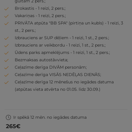
gultām 2 pers.;
Brokastis - 1 reizi, 2 pers.;
Vakariņas - 1 reizi, 2 pers.;
PRIVĀTA atpūta "BB SPA" (pirtiņa un kubls) - 1 reizi, 3
st., 2 pers.;
Izbrauciens ar SUP dēļiem - 1 reizi, 1 st., 2 pers.;
Izbrauciens ar veikbordu - 1 reizi, 1 st., 2 pers.;
Ūdens parks apmeklējums - 1 reizi, 1 st., 2 pers.;
Bezmaksas autostāvvieta;
Ceļazīme derīga DIVĀM personām;
Ceļazīme derīga VISĀS NEDĒĻAS DIENĀS;
Ceļazīme derīga 12 mēnešus no iegādes datuma
(atpūtas vieta atvērta no 01.05. līdz 30.09.)
Ir spēkā 12 mēn. no iegādes datuma
265
€