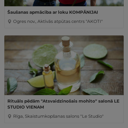
Šaušanas apmācība ar loku KOMPĀNIJAI
Ogres nov., Aktīvās atpūtas centrs "AKOTI"
Rituāls pēdām "Atsvaidzinošais mohito" salonā LE
STUDIO VIENAM
Rīga, Skaistumkopšanas salons "Le Studio"