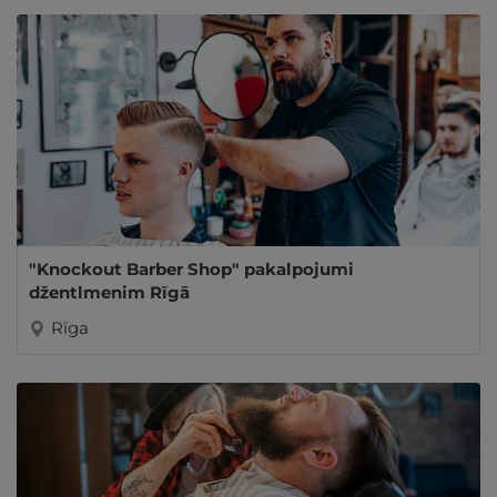
"Knockout Barber Shop" pakalpojumi
džentlmenim Rīgā
Rīga