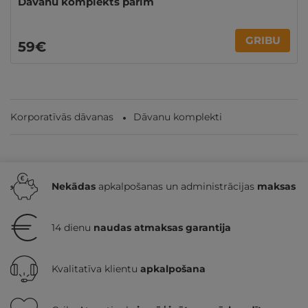
Dāvanu komplekts pārim
GRIBU
59€
Korporatīvās dāvanas
Dāvanu komplekti
Nekādas
apkalpošanas un administrācijas
maksas
14 dienu
naudas atmaksas garantija
Kvalitatīva klientu
apkalpošana