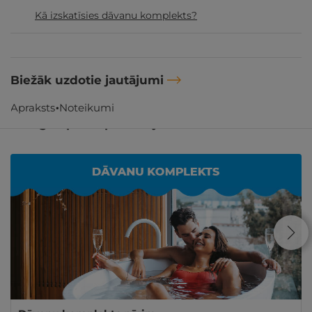
Kā izskatīsies dāvanu komplekts?
Biežāk uzdotie jautājumi
Apraksts
Noteikumi
Līdzīgi atpūtas piedāvājumi