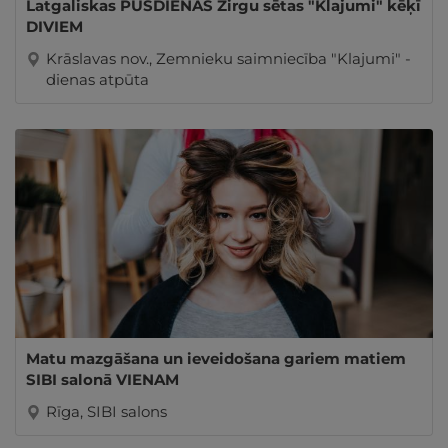
Latgaliskas PUSDIENAS Zirgu sētas "Klajumi" kēķī
DIVIEM
Krāslavas nov., Zemnieku saimniecība "Klajumi" -
dienas atpūta
Matu mazgāšana un ieveidošana gariem matiem
SIBI salonā VIENAM
Rīga, SIBI salons