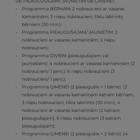
vai PIEAUGUŠAJAM/ JAUNIETIM vai ĢIMENEI:
Programma BĒRNAM: 2 nobraucieni ar vasaras
kamaniņām; 3 riepu nobraucieni; tīklu labirints
bērniem (30 min.);
Programma PIEAUGUŠAJAM/ JAUNIETIM: 2
nobraucieni ar vasaras kamaniņām; 3 riepu
nobraucieni;
Programma DIVIEM (pieaugušajiem vai
jauniešiem): 4 nobraucieni ar vasaras kamaniņām (2
nobraucieni/ 1 pers.); 6 riepu nobraucieni (3
nobraucieni/ 1 pers.);
Programma ĢIMENEI (2 pieaugušie + 1 bērns): (2
nobraucieni ar vasaras kamaniņām katram bērnam,
3 riepu nobraucieni, tīkla labirints (30 min.), 4
nobraucieni ar vasaras kamaniņām (2 katram
pieaugušajam), 6 riepu nobraucieni (3 katram
pieaugušajam);
Programma ĢIMENEI (2 pieaugušie + 2 bērni): (4