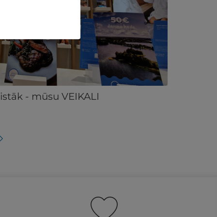
aistāk - mūsu VEIKALI