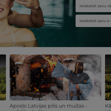
Apceļo Latvijas pilis un muižas -
Kā