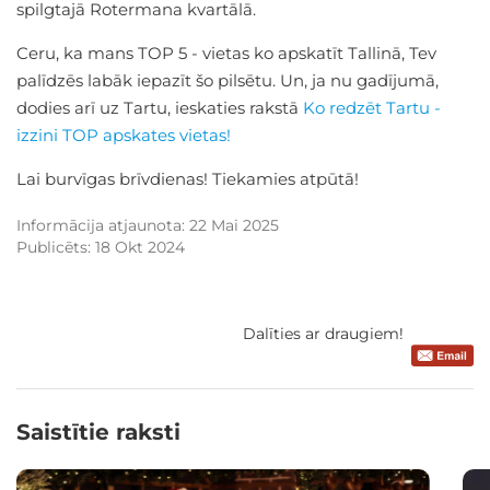
spilgtajā Rotermana kvartālā.
Ceru, ka mans TOP 5 - vietas ko apskatīt Tallinā, Tev
palīdzēs labāk iepazīt šo pilsētu. Un, ja nu gadījumā,
dodies arī uz Tartu, ieskaties rakstā
Ko redzēt Tartu -
izzini TOP apskates vietas!
Lai burvīgas brīvdienas! Tiekamies atpūtā!
Informācija atjaunota: 22 Mai 2025
Publicēts: 18 Okt 2024
Dalīties ar draugiem!
Saistītie raksti