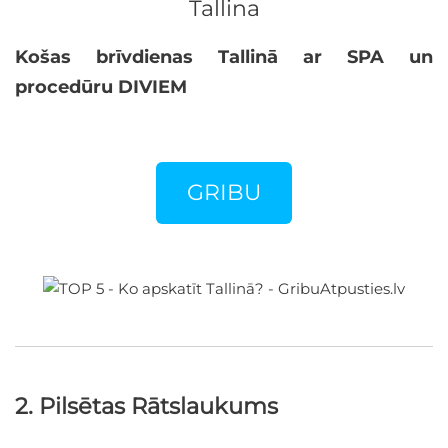
Tallina
Košas brīvdienas Tallinā ar SPA un
procedūru DIVIEM
GRIBU
2. Pilsētas Rātslaukums