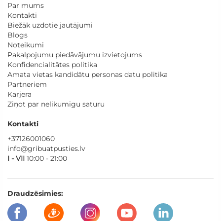
Par mums
Kontakti
Biežāk uzdotie jautājumi
Blogs
Noteikumi
Pakalpojumu piedāvājumu izvietojums
Konfidencialitātes politika
Amata vietas kandidātu personas datu politika
Partneriem
Karjera
Ziņot par nelikumīgu saturu
Kontakti
+37126001060
info@gribuatpusties.lv
I - VII
10:00 - 21:00
Draudzēsimies: