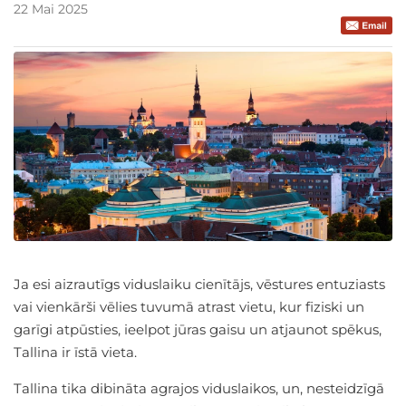
22 Mai 2025
Ja esi aizrautīgs viduslaiku cienītājs, vēstures entuziasts
vai vienkārši vēlies tuvumā atrast vietu, kur fiziski un
garīgi atpūsties, ieelpot jūras gaisu un atjaunot spēkus,
Tallina ir īstā vieta.
Tallina tika dibināta agrajos viduslaikos, un, nesteidzīgā