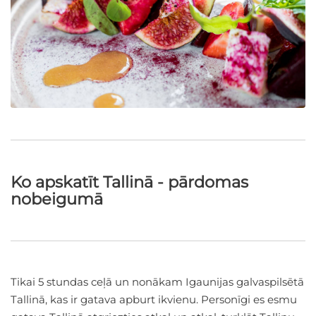
Ko apskatīt Tallinā - pārdomas
nobeigumā
Tikai 5 stundas ceļā un nonākam Igaunijas galvaspilsētā
Tallinā, kas ir gatava apburt ikvienu. Personīgi es esmu