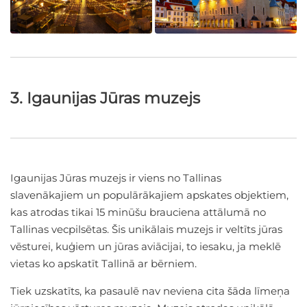
3. Igaunijas Jūras muzejs
Igaunijas Jūras muzejs ir viens no Tallinas
slavenākajiem un populārākajiem apskates objektiem,
kas atrodas tikai 15 minūšu brauciena attālumā no
Tallinas vecpilsētas. Šis unikālais muzejs ir veltīts jūras
vēsturei, kuģiem un jūras aviācijai, to iesaku, ja meklē
vietas ko apskatīt Tallinā ar bērniem.
Tiek uzskatīts, ka pasaulē nav neviena cita šāda līmeņa