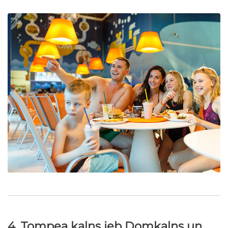
4. Tompea kalns jeb Domkalns un