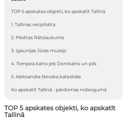
TOP 5 apskates objekti, ko apskatīt Tallinā
1. Tallinas vecpilsēta
2. Pilsētas Rātslaukums
3. Igaunijas Jūras muzejs
4. Tompea kalns jeb Domkalns un pils
5. Aleksandra Ņevska katedrāle
Ko apskatīt Tallinā - pārdomas nobeigumā
TOP 5 apskates objekti, ko apskatīt
Tallinā