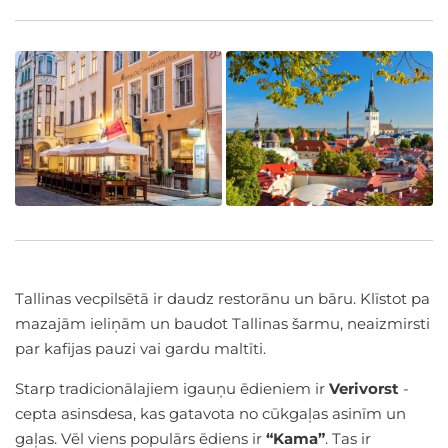
Tallinas vecpilsētā ir daudz restorānu un bāru. Klīstot pa
mazajām ieliņām un baudot Tallinas šarmu, neaizmirsti
par kafijas pauzi vai gardu maltīti.
Starp tradicionālajiem igauņu ēdieniem ir
Verivorst
-
cepta asinsdesa, kas gatavota no cūkgaļas asinīm un
gaļas. Vēl viens populārs ēdiens ir
“Kama”
. Tas ir