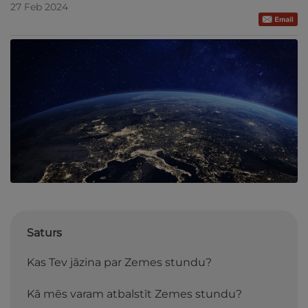
27 Feb 2024
Saturs
Kas Tev jāzina par Zemes stundu?
Kā mēs varam atbalstīt Zemes stundu?