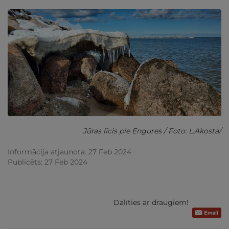
Jūras līcis pie Engures / Foto: L.Akosta/
Informācija atjaunota: 27 Feb 2024
Publicēts: 27 Feb 2024
Dalīties ar draugiem!