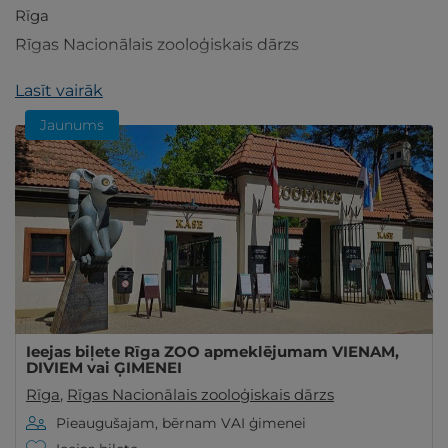
Rīga
Rīgas Nacionālais zooloģiskais dārzs
Lasīt vairāk
Jaunums
Ieejas biļete Rīga ZOO apmeklējumam VIENAM,
DIVIEM vai ĢIMENEI
Rīga
,
Rīgas Nacionālais zooloģiskais dārzs
Pieaugušajam, bērnam VAI ģimenei