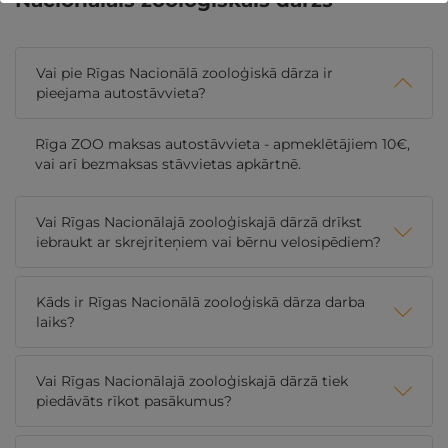
Nacionālais zooloģiskais dārzs
Vai pie Rīgas Nacionālā zooloģiskā dārza ir
pieejama autostāvvieta?
Rīga ZOO maksas autostāvvieta - apmeklētājiem 10€,
vai arī bezmaksas stāvvietas apkārtnē.
Vai Rīgas Nacionālajā zooloģiskajā dārzā drīkst
iebraukt ar skrejriteņiem vai bērnu velosipēdiem?
Kāds ir Rīgas Nacionālā zooloģiskā dārza darba
laiks?
Vai Rīgas Nacionālajā zooloģiskajā dārzā tiek
piedāvāts rīkot pasākumus?