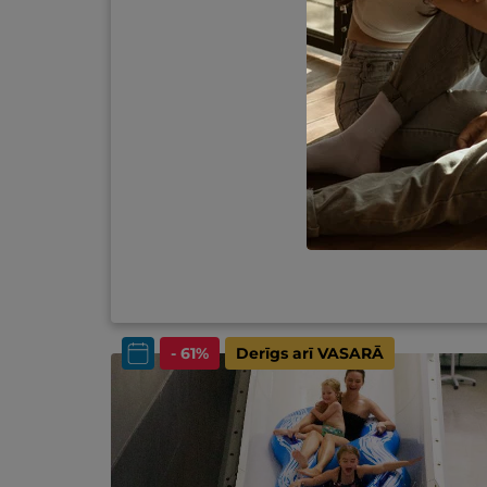
- 61%
Derīgs arī VASARĀ