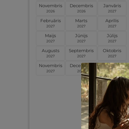
Novembris
Decembris
Janvāris
2026
2026
2027
Februāris
Marts
Aprīlis
2027
2027
2027
Maijs
Jūnijs
Jūlijs
2027
2027
2027
Augusts
Septembris
Oktobris
2027
2027
2027
Novembris
Decembris
Janvāris
2027
2027
2028