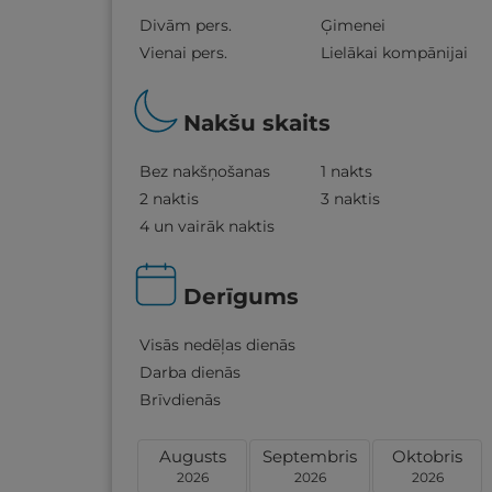
Divām pers.
Ģimenei
Vienai pers.
Lielākai kompānijai
Nakšu skaits
Bez nakšņošanas
1 nakts
2 naktis
3 naktis
4 un vairāk naktis
Derīgums
Visās nedēļas dienās
Darba dienās
Brīvdienās
Augusts
Septembris
Oktobris
2026
2026
2026