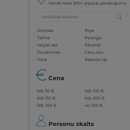
Vairāk nekā 300+ atpūtas piedāvājumu
Jūrmala
Rīga
Tallina
Palanga
Valgas apr.
Sāremā
Druskininki
Cēsu nov.
Viļņa
Raseiņu raj.
Cena
līdz 50 €
līdz 100 €
līdz 150 €
līdz 200 €
līdz 250 €
no 250 €
Personu skaits