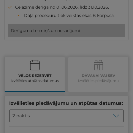
Ceļazīme derīga no 01.06.2026. līdz 31.10.2026.
Daļa procedūru tiek veiktas ēkas B korpusā.
Derīguma termiņš un nosacījumi
VĒLOS REZERVĒT
DĀVANAI VAI SEV
Izvēlēties atpūtas datumus
Izvēlēties piedāvājumu
Izvēlieties piedāvājumu un atpūtas datumus:
2 naktis