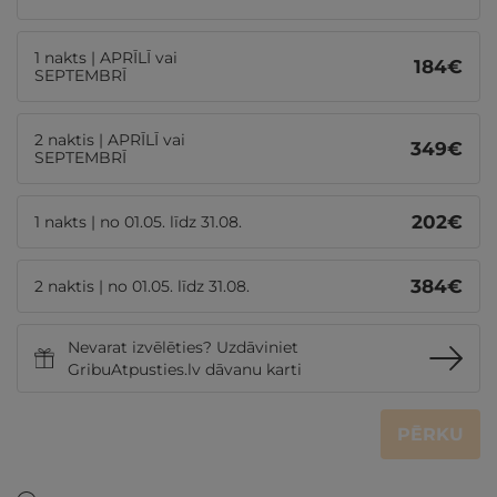
1 nakts | APRĪLĪ vai
184
€
SEPTEMBRĪ
2 naktis | APRĪLĪ vai
349
€
SEPTEMBRĪ
202
€
1 nakts | no 01.05. līdz 31.08.
384
€
2 naktis | no 01.05. līdz 31.08.
Nevarat izvēlēties? Uzdāviniet
GribuAtpusties.lv dāvanu karti
PĒRKU