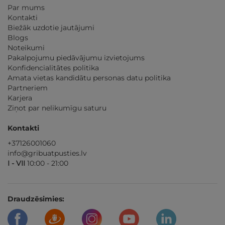
Par mums
Kontakti
Biežāk uzdotie jautājumi
Blogs
Noteikumi
Pakalpojumu piedāvājumu izvietojums
Konfidencialitātes politika
Amata vietas kandidātu personas datu politika
Partneriem
Karjera
Ziņot par nelikumīgu saturu
Kontakti
+37126001060
info@gribuatpusties.lv
I - VII
10:00 - 21:00
Draudzēsimies: