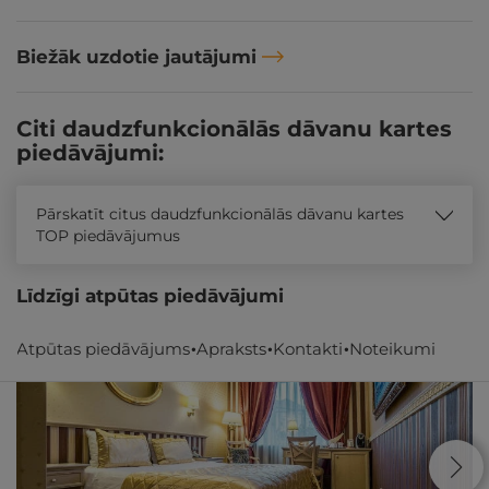
Biežāk uzdotie jautājumi
Citi daudzfunkcionālās dāvanu kartes
piedāvājumi:
Pārskatīt citus daudzfunkcionālās dāvanu kartes
TOP piedāvājumus
Līdzīgi atpūtas piedāvājumi
Atpūtas piedāvājums
Apraksts
Kontakti
Noteikumi