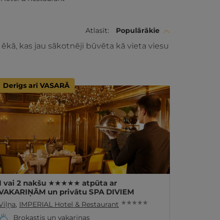
Atlasīt:
Populārākie
kā, kas jau sākotnēji būvēta kā vieta viesu
Derīgs arī VASARĀ
1 vai 2 nakšu ★★★★★ atpūta ar
VAKARIŅĀM un privātu SPA DIVIEM
★ ★ ★ ★ ★
Viļņa
,
IMPERIAL Hotel & Restaurant
Brokastis un vakariņas