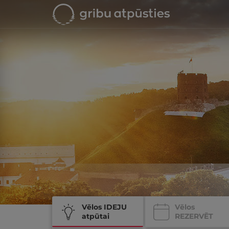
Vēlos IDEJU
Vēlos
atpūtai
REZERVĒT