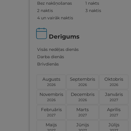
Bez nakšņošanas
1 nakts
2 naktis
3 naktis
4 un vairāk naktis
Derīgums
Visās nedēļas dienās
Darba dienās
Brīvdienās
Augusts
Septembris
Oktobris
2026
2026
2026
Novembris
Decembris
Janvāris
2026
2026
2027
Februāris
Marts
Aprīlis
2027
2027
2027
Maijs
Jūnijs
Jūlijs
2027
2027
2027