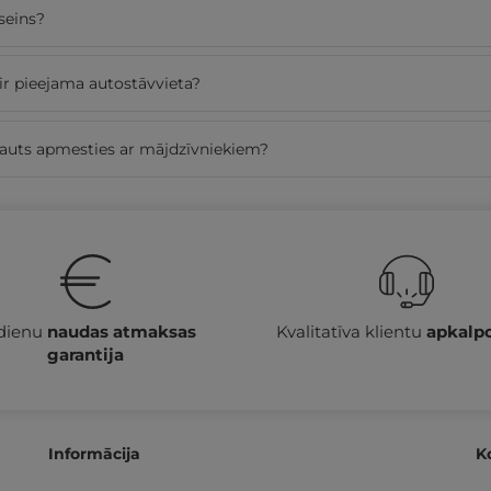
seins?
ir pieejama autostāvvieta?
tļauts apmesties ar mājdzīvniekiem?
 dienu
naudas atmaksas
Kvalitatīva klientu
apkalp
garantija
Informācija
K