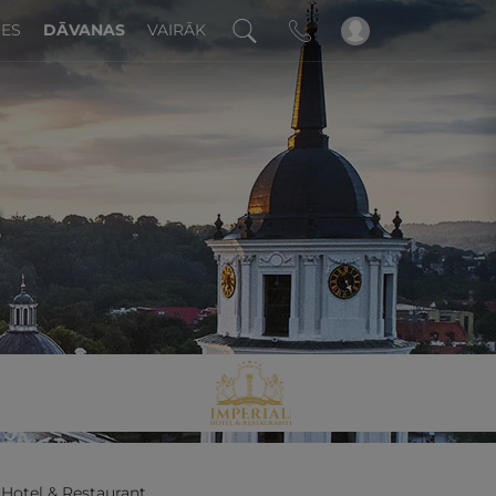
DES
DĀVANAS
VAIRĀK
!
Hotel & Restaurant