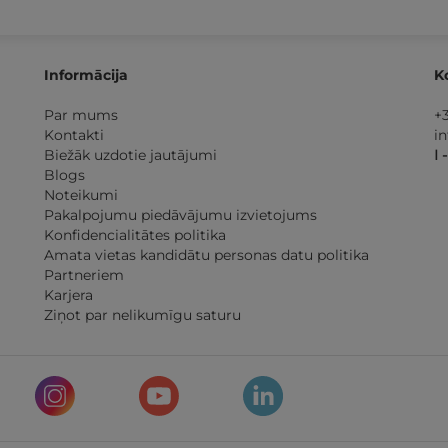
Informācija
K
Par mums
+
Kontakti
i
Biežāk uzdotie jautājumi
I 
Blogs
Noteikumi
Pakalpojumu piedāvājumu izvietojums
Konfidencialitātes politika
Amata vietas kandidātu personas datu politika
Partneriem
Karjera
Ziņot par nelikumīgu saturu