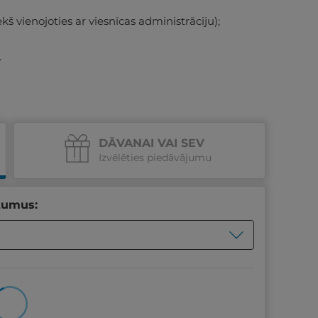
ekš vienojoties ar viesnīcas administrāciju);
.
DĀVANAI VAI SEV
Izvēlēties piedāvājumu
tumus: