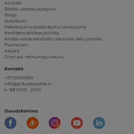
Kontakti
Biežāk uzdotie jautājumi
Blogs
Noteikumi
Pakalpojumu piedāvājumu izvietojums
Konfidencialitātes politika
Amata vietas kandidātu personas datu politika
Partneriem
Karjera
Ziņot par nelikumīgu saturu
Kontakti
+37126001060
info@gribuatpusties.lv
I - VII
10:00 - 21:00
Draudzēsimies: