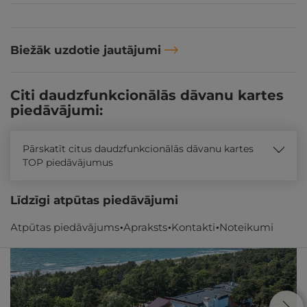
Biežāk uzdotie jautājumi
Citi daudzfunkcionālās dāvanu kartes
piedāvājumi:
Pārskatīt citus daudzfunkcionālās dāvanu kartes
TOP piedāvājumus
Līdzīgi atpūtas piedāvājumi
Atpūtas piedāvājums
Apraksts
Kontakti
Noteikumi