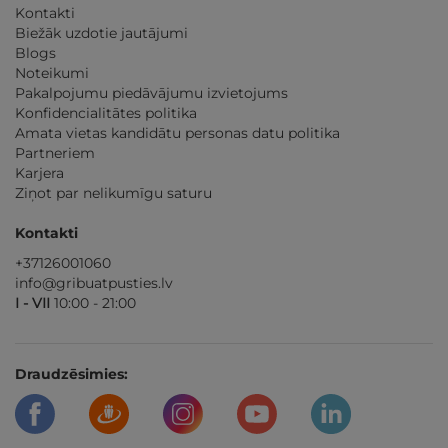
Kontakti
Biežāk uzdotie jautājumi
Blogs
Noteikumi
Pakalpojumu piedāvājumu izvietojums
Konfidencialitātes politika
Amata vietas kandidātu personas datu politika
Partneriem
Karjera
Ziņot par nelikumīgu saturu
Kontakti
+37126001060
info@gribuatpusties.lv
I - VII
10:00 - 21:00
Draudzēsimies: