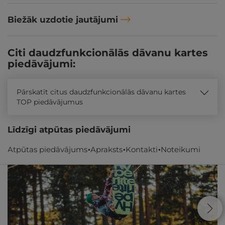
Biežāk uzdotie jautājumi
Citi daudzfunkcionālās dāvanu kartes
piedāvājumi:
Pārskatīt citus daudzfunkcionālās dāvanu kartes
TOP piedāvājumus
Līdzīgi atpūtas piedāvājumi
Atpūtas piedāvājums
Apraksts
Kontakti
Noteikumi