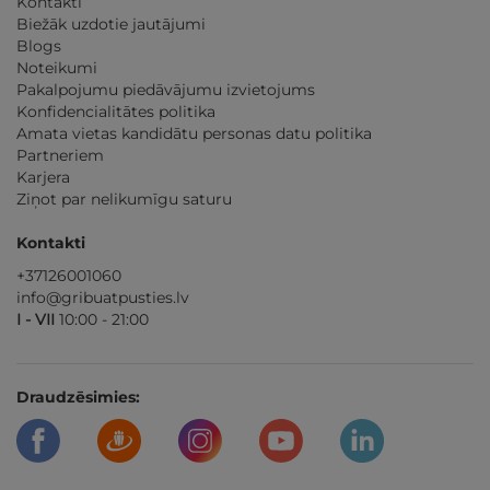
Kontakti
Biežāk uzdotie jautājumi
Blogs
Noteikumi
Pakalpojumu piedāvājumu izvietojums
Konfidencialitātes politika
Amata vietas kandidātu personas datu politika
Partneriem
Karjera
Ziņot par nelikumīgu saturu
Kontakti
+37126001060
info@gribuatpusties.lv
I - VII
10:00 - 21:00
Draudzēsimies: