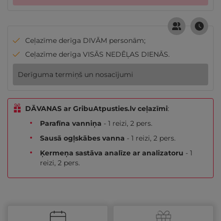
Ceļazīme derīga DIVĀM personām;
Ceļazīme derīga VISĀS NEDĒĻAS DIENĀS.
Derīguma termiņš un nosacījumi
DĀVANAS ar GribuAtpusties.lv ceļazīmi
:
Parafīna vanniņa
- 1 reizi, 2 pers.
Sausā ogļskābes vanna
- 1 reizi, 2 pers.
Ķermeņa sastāva analīze ar analizatoru
- 1
reizi, 2 pers.