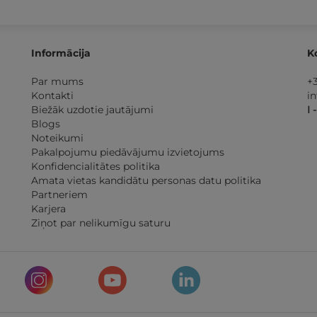
Informācija
K
Par mums
+
Kontakti
i
Biežāk uzdotie jautājumi
I 
Blogs
Noteikumi
Pakalpojumu piedāvājumu izvietojums
Konfidencialitātes politika
Amata vietas kandidātu personas datu politika
Partneriem
Karjera
Ziņot par nelikumīgu saturu