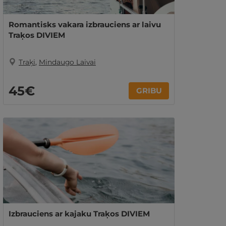
Romantisks vakara izbrauciens ar laivu
Traķos DIVIEM
Traķi
,
Mindaugo Laivai
45€
GRIBU
Izbrauciens ar kajaku Traķos DIVIEM