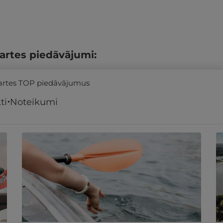
artes piedāvājumi:
kartes TOP piedāvājumus
ti
Noteikumi