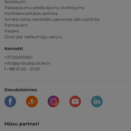
Noteikumi
Pakalpojumu piedāvājumu izvietojums
Konfidencialitātes politika
Amata vietas kandidātu personas datu politika
Partneriem
Karjera
Ziņot par nelikumīgu saturu
Kontakti
+37126001060
info@gribuatpusties.lv
I - VII
10:00 - 21:00
Draudzēsimies:
Mūsu partneri