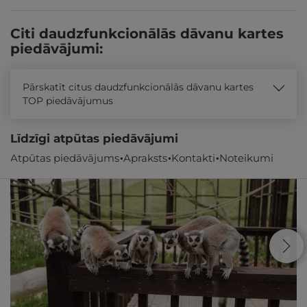
Citi daudzfunkcionālās dāvanu kartes
piedāvājumi:
Pārskatīt citus daudzfunkcionālās dāvanu kartes
TOP piedāvājumus
Līdzīgi atpūtas piedāvājumi
Atpūtas piedāvājums
Apraksts
Kontakti
Noteikumi