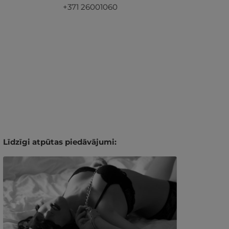
+371 26001060
Līdzīgi atpūtas piedāvājumi: