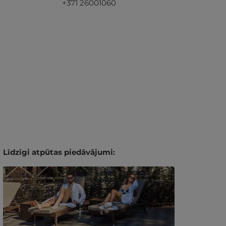
+371 26001060
Līdzīgi atpūtas piedāvājumi: