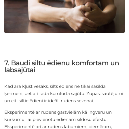
7. Baudi siltu ēdienu komfortam un
labsajūtai
Kad ārā kļūst vēsāks, silts ēdiens ne tikai sasilda
ķermeni, bet arī rada komforta sajūtu. Zupas, sautējumi
un citi siltie ēdieni ir ideāli rudens sezonai.
Eksperimentē ar rudens garšvielām kā ingveru un
kurkumu, lai pievienotu ēdienam sildošu efektu.
Eksperimentē arī ar rudens labumiem, piemēram,