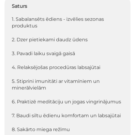
Saturs
1. Sabalansēts ēdiens - izvēlies sezonas
produktus
2. Dzer pietiekami daudz ūdens
3. Pavadi laiku svaigā gaisā
4. Relaksējošas procedūras labsajūtai
5. Stiprini imunitāti ar vitamīniem un
minerālvielām
6. Praktizē meditāciju un jogas vingrinājumus
7. Baudi siltu ēdienu komfortam un labsajūtai
8. Sakārto miega režīmu