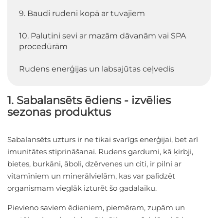
9. Baudi rudeni kopā ar tuvajiem
10. Palutini sevi ar mazām dāvanām vai SPA
procedūrām
Rudens enerģijas un labsajūtas ceļvedis
1. Sabalansēts ēdiens - izvēlies
sezonas produktus
Sabalansēts uzturs ir ne tikai svarīgs enerģijai, bet arī
imunitātes stiprināšanai. Rudens gardumi, kā ķirbji,
bietes, burkāni, āboli, dzērvenes un citi, ir pilni ar
vitamīniem un minerālvielām, kas var palīdzēt
organismam vieglāk izturēt šo gadalaiku.
Pievieno saviem ēdieniem, piemēram, zupām un