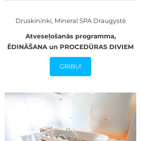
Druskininki, Mineral SPA Draugystė
Atveseļošanās programma,
ĒDINĀŠANA un PROCEDŪRAS DIVIEM
GRIBU!