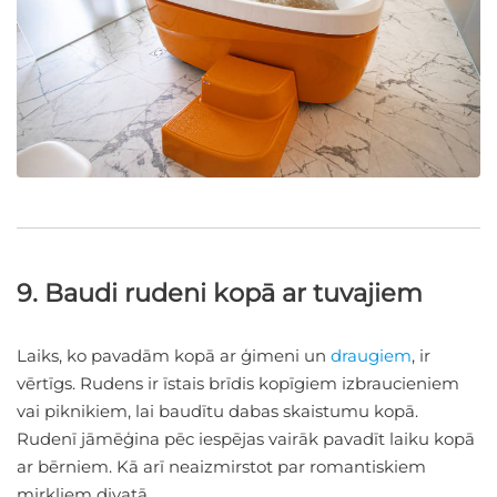
9. Baudi rudeni kopā ar tuvajiem
Laiks, ko pavadām kopā ar ģimeni un
draugiem
, ir
vērtīgs. Rudens ir īstais brīdis kopīgiem izbraucieniem
vai piknikiem, lai baudītu dabas skaistumu kopā.
Rudenī jāmēģina pēc iespējas vairāk pavadīt laiku kopā
ar bērniem. Kā arī neaizmirstot par romantiskiem
mirkļiem divatā.