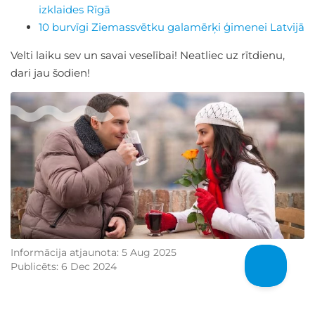
izklaides Rīgā
10 burvīgi Ziemassvētku galamērķi ģimenei Latvijā
Velti laiku sev un savai veselībai! Neatliec uz rītdienu,
dari jau šodien!
Informācija atjaunota: 5 Aug 2025
Publicēts: 6 Dec 2024