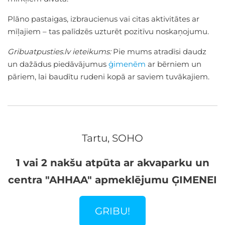
Plāno pastaigas, izbraucienus vai citas aktivitātes ar
mīļajiem – tas palīdzēs uzturēt pozitīvu noskaņojumu.
Gribuatpusties.lv ieteikums:
Pie mums atradīsi daudz
un dažādus piedāvājumus
ģimenēm
ar bērniem un
pāriem, lai baudītu rudeni kopā ar saviem tuvākajiem.
Tartu, SOHO
1 vai 2 nakšu atpūta ar akvaparku un
centra "AHHAA" apmeklējumu ĢIMENEI
GRIBU!