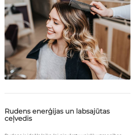
Rudens enerģijas un labsajūtas
ceļvedis