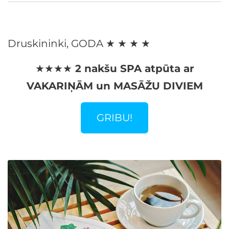
Druskininki, GODA ★ ★ ★ ★
★★★★ 2 nakšu SPA atpūta ar
VAKARIŅĀM un MASĀŽU DIVIEM
GRIBU!