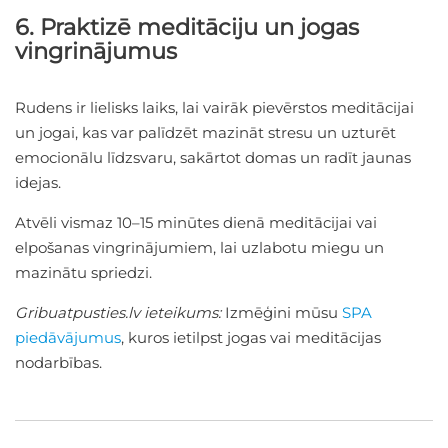
6. Praktizē meditāciju un jogas
vingrinājumus
Rudens ir lielisks laiks, lai vairāk pievērstos meditācijai
un jogai, kas var palīdzēt mazināt stresu un uzturēt
emocionālu līdzsvaru, sakārtot domas un radīt jaunas
idejas.
Atvēli vismaz 10–15 minūtes dienā meditācijai vai
elpošanas vingrinājumiem, lai uzlabotu miegu un
mazinātu spriedzi.
Gribuatpusties.lv ieteikums:
Izmēģini mūsu
SPA
piedāvājumus
, kuros ietilpst jogas vai meditācijas
nodarbības.