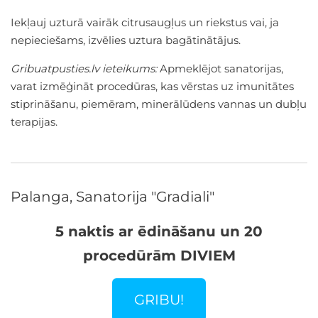
Iekļauj uzturā vairāk citrusaugļus un riekstus vai, ja
nepieciešams, izvēlies uztura bagātinātājus.
Gribuatpusties.lv ieteikums:
Apmeklējot sanatorijas,
varat izmēģināt procedūras, kas vērstas uz imunitātes
stiprināšanu, piemēram, minerālūdens vannas un dubļu
terapijas.
Palanga, Sanatorija "Gradiali"
5 naktis ar ēdināšanu un 20
procedūrām DIVIEM
GRIBU!