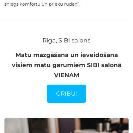
sniegs komfortu un prieku rudenī.
Rīga, SIBI salons
Matu mazgāšana un ieveidošana
visiem matu garumiem SIBI salonā
VIENAM
GRIBU!