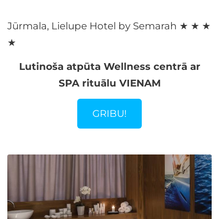
Jūrmala, Lielupe Hotel by Semarah ★ ★ ★
★
Lutinoša atpūta Wellness centrā ar
SPA rituālu VIENAM
GRIBU!