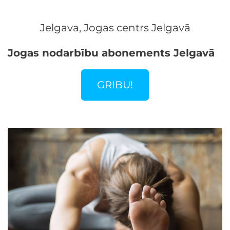
Jelgava, Jogas centrs Jelgavā
Jogas nodarbību abonements Jelgavā
GRIBU!