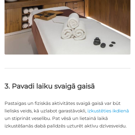
3. Pavadi laiku svaigā gaisā
Pastaigas un fiziskās aktivitātes svaigā gaisā var būt
lielisks veids, kā uzlabot garastāvokli,
izkustēties ikdienā
un stiprināt veselību. Pat vēsā un lietainā laikā
izkustēšanās dabā palīdzēs uzturēt aktīvu dzīvesveidu.