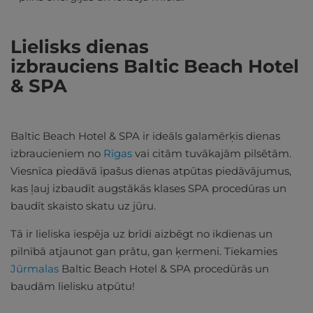
Lielisks dienas
izbrauciens Baltic Beach Hotel
& SPA
Baltic Beach Hotel & SPA ir ideāls galamērķis dienas
izbraucieniem no
Rīgas
vai citām tuvākajām pilsētām.
Viesnīca piedāvā īpašus dienas atpūtas piedāvājumus,
kas ļauj izbaudīt augstākās klases SPA procedūras un
baudīt skaisto skatu uz jūru.
Tā ir lieliska iespēja uz brīdi aizbēgt no ikdienas un
pilnībā atjaunot gan prātu, gan ķermeni. Tiekamies
Jūrmalas
Baltic Beach Hotel & SPA procedūrās un
baudām lielisku atpūtu!