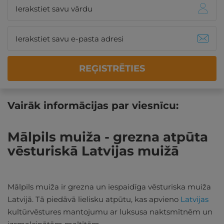
REĢISTRĒTIES
Vairāk informācijas par viesnīcu:
Mālpils muiža - grezna atpūta
vēsturiskā Latvijas muižā
Mālpils muiža ir grezna un iespaidīga vēsturiska muiža
Latvijā. Tā piedāvā lielisku atpūtu, kas apvieno
Latvijas
kultūrvēstures mantojumu ar luksusa naktsmītnēm un