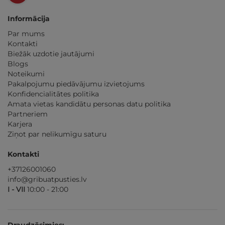
Informācija
Par mums
Kontakti
Biežāk uzdotie jautājumi
Blogs
Noteikumi
Pakalpojumu piedāvājumu izvietojums
Konfidencialitātes politika
Amata vietas kandidātu personas datu politika
Partneriem
Karjera
Ziņot par nelikumīgu saturu
Kontakti
+37126001060
info@gribuatpusties.lv
I - VII
10:00 - 21:00