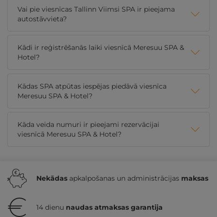
Vai pie viesnīcas Tallinn Viimsi SPA ir pieejama
autostāvvieta?
Kādi ir reģistrēšanās laiki viesnīcā Meresuu SPA &
Hotel?
Kādas SPA atpūtas iespējas piedāvā viesnīca
Meresuu SPA & Hotel?
Kāda veida numuri ir pieejami rezervācijai
viesnīcā Meresuu SPA & Hotel?
Nekādas
apkalpošanas un administrācijas
maksas
14 dienu
naudas atmaksas garantija