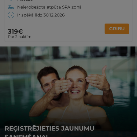
Neierobežota atpūta SPA zonā
Ir spēkā līdz 30.12.2026
GRIBU
319€
Par 2 naktīm
REĢISTRĒJIETIES JAUNUMU