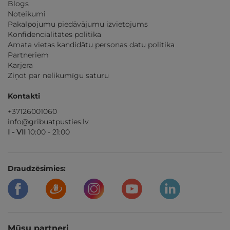
Blogs
Noteikumi
Pakalpojumu piedāvājumu izvietojums
Konfidencialitātes politika
Amata vietas kandidātu personas datu politika
Partneriem
Karjera
Ziņot par nelikumīgu saturu
Kontakti
+37126001060
info@gribuatpusties.lv
I - VII
10:00 - 21:00
Draudzēsimies:
Mūsu partneri